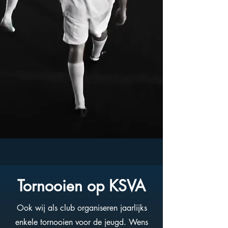
Tornooien op KSVA
Ook wij als club organiseren jaarlijks
enkele tornooien voor de jeugd. Wens